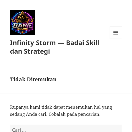
Infinity Storm — Badai Skill
MENU
DAN
dan Strategi
WIDGET
Tidak Ditemukan
Rupanya kami tidak dapat menemukan hal yang
sedang Anda cari. Cobalah pada pencarian.
Cari