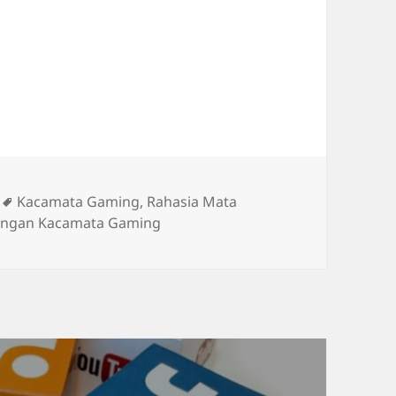
Tag
Kacamata Gaming
,
Rahasia Mata
dengan Kacamata Gaming