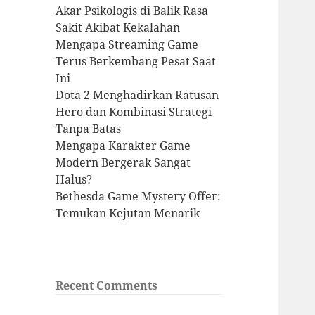
Akar Psikologis di Balik Rasa
Sakit Akibat Kekalahan
Mengapa Streaming Game
Terus Berkembang Pesat Saat
Ini
Dota 2 Menghadirkan Ratusan
Hero dan Kombinasi Strategi
Tanpa Batas
Mengapa Karakter Game
Modern Bergerak Sangat
Halus?
Bethesda Game Mystery Offer:
Temukan Kejutan Menarik
Recent Comments