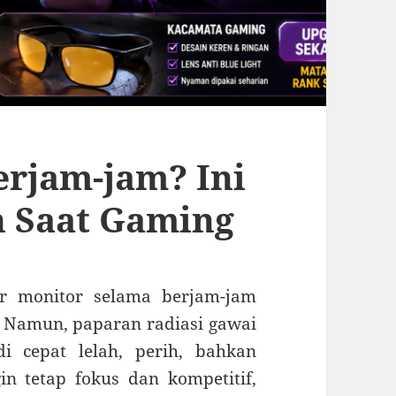
rjam-jam? Ini
h Saat Gaming
r monitor selama berjam-jam
 Namun, paparan radiasi gawai
i cepat lelah, perih, bahkan
in tetap fokus dan kompetitif,