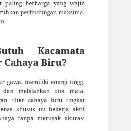
t paling berharga yang wajib
utuhkan perlindungan maksimal
un.
utuh Kacamata
r Cahaya Biru?
ar gawai memiliki energi tinggi
 dan melelahkan otot mata.
n filter cahaya biru tingkat
ensa khusus ini bekerja aktif
ahaya tanpa merusak akurasi