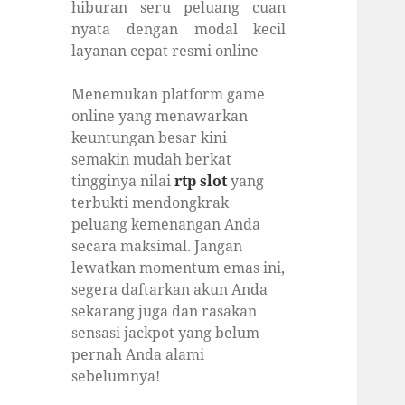
hiburan seru peluang cuan
nyata dengan modal kecil
layanan cepat resmi online
Menemukan platform game
online yang menawarkan
keuntungan besar kini
semakin mudah berkat
tingginya nilai
rtp slot
yang
terbukti mendongkrak
peluang kemenangan Anda
secara maksimal. Jangan
lewatkan momentum emas ini,
segera daftarkan akun Anda
sekarang juga dan rasakan
sensasi jackpot yang belum
pernah Anda alami
sebelumnya!