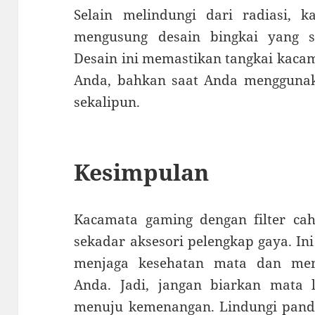
Selain melindungi dari radiasi,
mengusung desain bingkai yang s
Desain ini memastikan tangkai kacam
Anda, bahkan saat Anda menggun
sekalipun.
Kesimpulan
Kacamata gaming dengan filter cah
sekadar aksesori pelengkap gaya. Ini
menjaga kesehatan mata dan men
Anda. Jadi, jangan biarkan mata 
menuju kemenangan. Lindungi pand