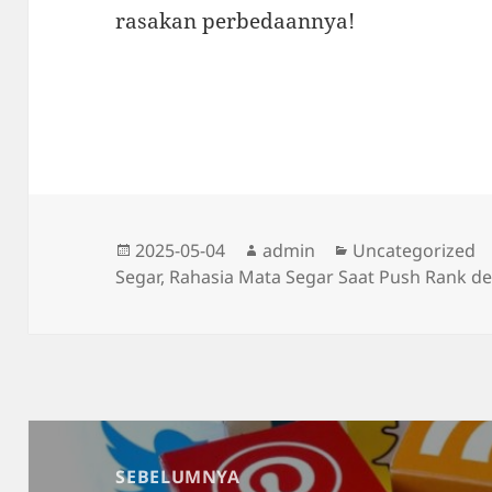
rasakan perbedaannya!
Diposkan
Penulis
Kategori
2025-05-04
admin
Uncategorized
pada
Segar
,
Rahasia Mata Segar Saat Push Rank 
Navigasi
pos
SEBELUMNYA