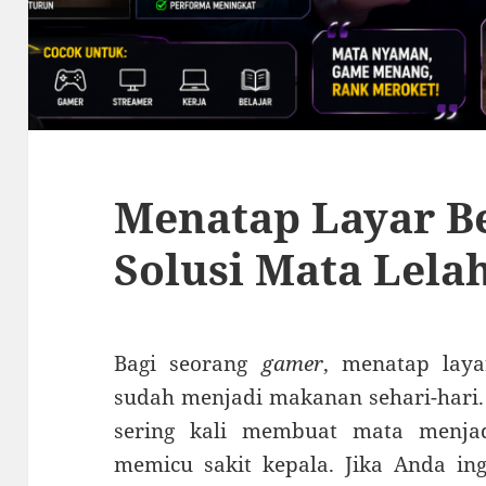
Menatap Layar Be
Solusi Mata Lela
Bagi seorang
gamer
, menatap laya
sudah menjadi makanan sehari-hari.
sering kali membuat mata menjad
memicu sakit kepala. Jika Anda ing