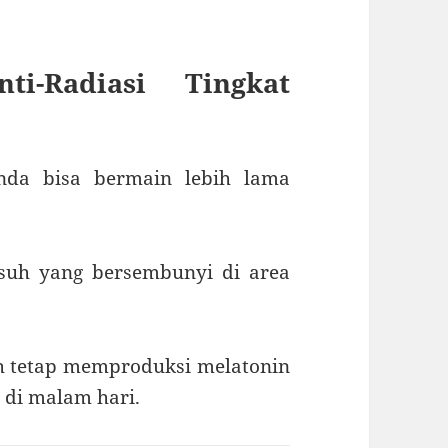
i-Radiasi Tingkat
da bisa bermain lebih lama
uh yang bersembunyi di area
 tetap memproduksi melatonin
di malam hari.