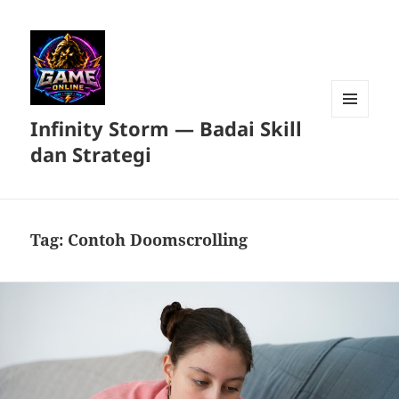
Infinity Storm — Badai Skill
MENU
DAN
dan Strategi
WIDGET
Tag:
Contoh Doomscrolling