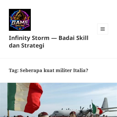
Infinity Storm — Badai Skill
MENU
DAN
dan Strategi
WIDGET
Tag:
Seberapa kuat militer Italia?