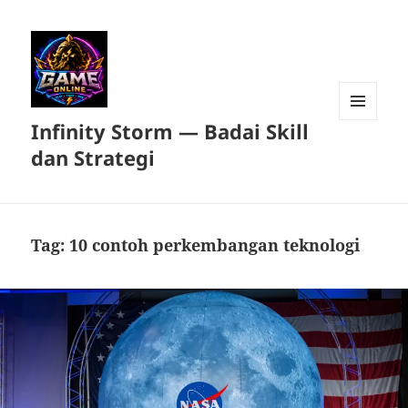
Infinity Storm — Badai Skill
MENU
DAN
dan Strategi
WIDGET
Tag:
10 contoh perkembangan teknologi