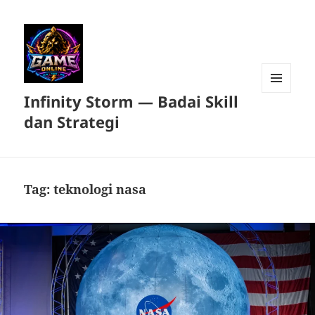
Infinity Storm — Badai Skill
MENU
DAN
dan Strategi
WIDGET
Tag:
teknologi nasa