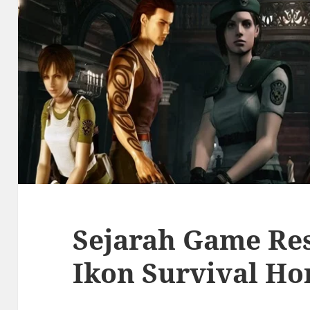
Sejarah Game Res
Ikon Survival Ho