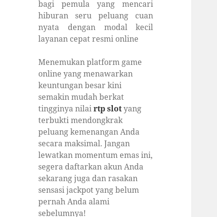
bagi pemula yang mencari
hiburan seru peluang cuan
nyata dengan modal kecil
layanan cepat resmi online
Menemukan platform game
online yang menawarkan
keuntungan besar kini
semakin mudah berkat
tingginya nilai
rtp slot
yang
terbukti mendongkrak
peluang kemenangan Anda
secara maksimal. Jangan
lewatkan momentum emas ini,
segera daftarkan akun Anda
sekarang juga dan rasakan
sensasi jackpot yang belum
pernah Anda alami
sebelumnya!