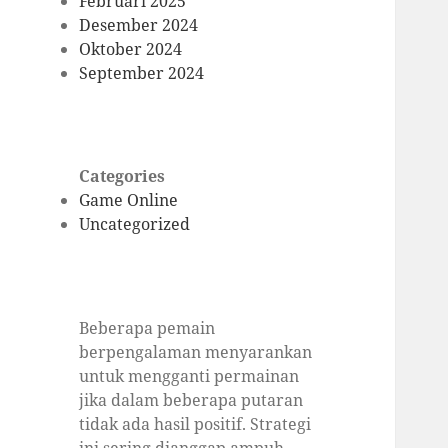
Februari 2025
Desember 2024
Oktober 2024
September 2024
Categories
Game Online
Uncategorized
Beberapa pemain
berpengalaman menyarankan
untuk mengganti permainan
jika dalam beberapa putaran
tidak ada hasil positif. Strategi
ini sering dianggap ampuh