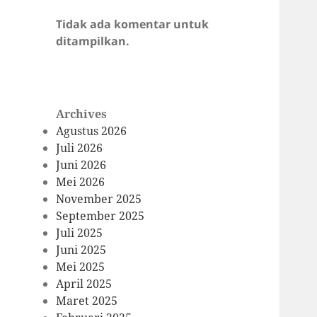
Tidak ada komentar untuk
ditampilkan.
Archives
Agustus 2026
Juli 2026
Juni 2026
Mei 2026
November 2025
September 2025
Juli 2025
Juni 2025
Mei 2025
April 2025
Maret 2025