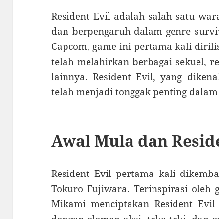
Resident Evil adalah salah satu war
dan berpengaruh dalam genre survi
Capcom, game ini pertama kali dirili
telah melahirkan berbagai sekuel, r
lainnya. Resident Evil, yang diken
telah menjadi tonggak penting dalam
Awal Mula dan Resid
Resident Evil pertama kali dikemb
Tokuro Fujiwara. Terinspirasi oleh
Mikami menciptakan Resident Evil 
dengan elemen aksi, teka-teki, dan 