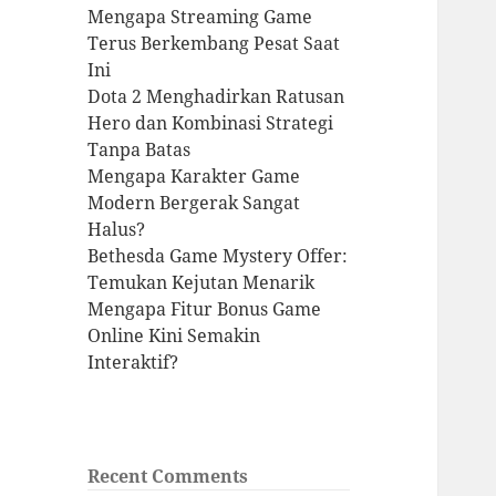
Mengapa Streaming Game
Terus Berkembang Pesat Saat
Ini
Dota 2 Menghadirkan Ratusan
Hero dan Kombinasi Strategi
Tanpa Batas
Mengapa Karakter Game
Modern Bergerak Sangat
Halus?
Bethesda Game Mystery Offer:
Temukan Kejutan Menarik
Mengapa Fitur Bonus Game
Online Kini Semakin
Interaktif?
Recent Comments