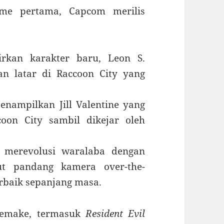
ame pertama, Capcom merilis
rkan karakter baru, Leon S.
an latar di Raccoon City yang
enampilkan Jill Valentine yang
oon City sambil dikejar oleh
 merevolusi waralaba dengan
ut pandang kamera over-the-
erbaik sepanjang masa.
 remake, termasuk
Resident Evil